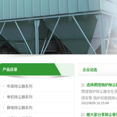
产品目录
企业动态
选择燃煤锅炉除尘
布袋除尘器系列
燃煤锅炉除尘器也在
单机除尘器系列
煤炭等 锅炉的脱硫除
2022/9/28 10:15:04
静电除尘器系列
跟大家分享除尘骨