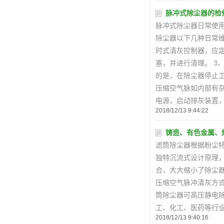
脉冲式除尘器的检
脉冲式除尘器日常使
除尘器以下几种日常维
时式清灰控制器，应
塞，并进行清理。 
的是，在除尘器停止
压缩空气脉如内部有
电源，启动排灰装置
2018/12/13 9:44:22
铸造、有色金属、
滤筒除尘器根据粉尘
独特沉流式设计原理
合，大大缩小了除尘
压缩空气脉冲清灰方
筒除尘器可高压静电
工、化工、医药等行
2018/12/13 9:40:16