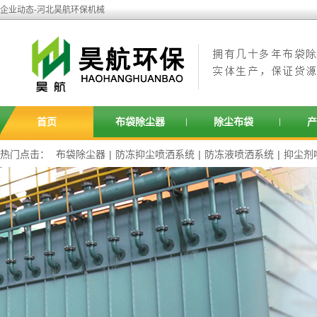
企业动态-河北昊航环保机械
首页
布袋除尘器
除尘布袋
产
热门点击：
布袋除尘器
|
防冻抑尘喷洒系统
|
防冻液喷洒系统
|
抑尘剂