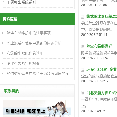
干雾抑尘系统系列
2019/3/1 11:00:05
袋式除尘器压差过
资料更新
袋式除尘器现在是矿
护，避免出现问题。
除尘布袋维护中的注意事项
2019/2/28 7:51:14
除尘滤袋在使用中遇到的问题分析
除尘布袋哪家好
除尘滤袋是滤袋除尘
布袋除尘器配件的选用
2019/2/27 11:21:57
除尘布袋的定期检查
环保：2019年
如何避免烟气在除尘器内冷凝现象的发
企业的废气设施检查
2019/2/26 11:23:12
生？
联系昊航
河北昊航为你介绍
干雾抑尘原理就是干
上。
2019/1/2 8:49:05