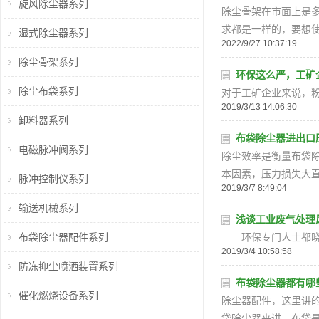
旋风除尘器系列
除尘骨架在市面上是
求都是一样的，要想
湿式除尘器系列
2022/9/27 10:37:19
除尘骨架系列
环保这么严，工矿
除尘布袋系列
对于工矿企业来说，
2019/3/13 14:06:30
卸料器系列
布袋除尘器进出口
电磁脉冲阀系列
除尘效率是衡量布袋
本因素，压力损失大
脉冲控制仪系列
2019/3/7 8:49:04
输送机械系列
浅谈工业废气处理
布袋除尘器配件系列
环保专门人士都晓得
2019/3/4 10:58:58
防冻抑尘喷洒装置系列
布袋除尘器都有哪
催化燃烧设备系列
除尘器配件，这里讲
袋除尘器来讲，布袋