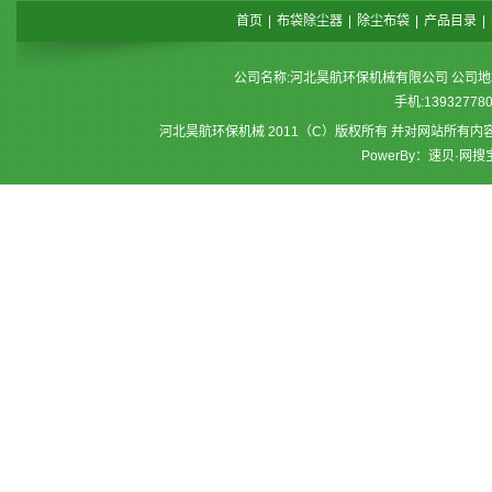
首页
|
布袋除尘器
|
除尘布袋
|
产品目录
|
公司名称:河北昊航环保机械有限公司 公司地址:泊头
手机:13932778
河北昊航环保机械 2011（C）版权所有 并对网站所有
PowerBy：速贝·