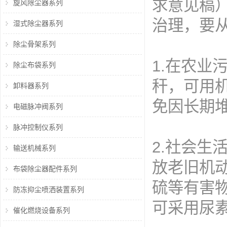
求意见稿
旋风除尘器系列
治理，要
湿式除尘器系列
除尘骨架系列
1.在农
除尘布袋系列
秆，可用
卸料器系列
免因长期
电磁脉冲阀系列
脉冲控制仪系列
2.社会
输送机械系列
放老旧机
布袋除尘器配件系列
硫等有害
防冻抑尘喷洒装置系列
可采用尿
催化燃烧设备系列