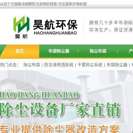
从四个方面解决细颗粒污染物的排放-河北昊航环保机械
首页
布袋除尘器
除尘布袋
产
热门点击：
除尘布袋
|
防冻液喷洒系统
|
干雾抑尘系统
|
布袋除尘器
|