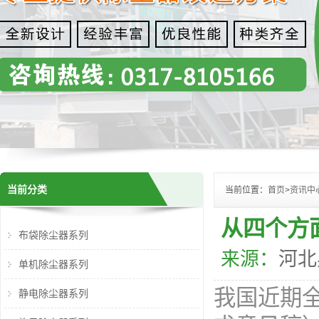
当前分类
当前位置：
首页
>
资讯中
从四个方
布袋除尘器系列
来源：
河北
单机除尘器系列
我国近期
静电除尘器系列