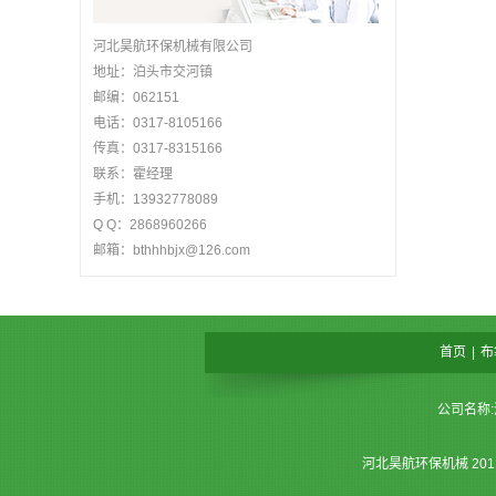
河北昊航环保机械有限公司
地址：泊头市交河镇
邮编：062151
电话：0317-8105166
传真：0317-8315166
联系：霍经理
手机：13932778089
Q Q：2868960266
邮箱：bthhhbjx@126.com
首页
|
布
公司名称:
河北昊航环保机械 20