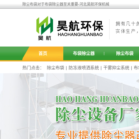
除尘布袋对于布袋除尘器至关重要-河北昊航环保机械
首页
布袋除尘器
除尘布袋
热门点击：
除尘布袋
|
防冻液喷洒系统
|
干雾抑尘系统
|
布