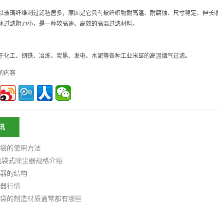
以玻璃纤维刺过滤毡居多，原因是它具有玻纤织物耐高温、耐腐蚀、尺寸稳定、伸长
体过滤阻力小，是一种较高速、高效的高温过滤材料。
于化工、钢铁、冶炼、炭黑、发电、水泥等各种工业米窑的高温烟气过滤。
的内容
讯
袋的使用方法
机袋式除尘器规格介绍
器的结构
器行情
袋的制造材质通常都有哪些