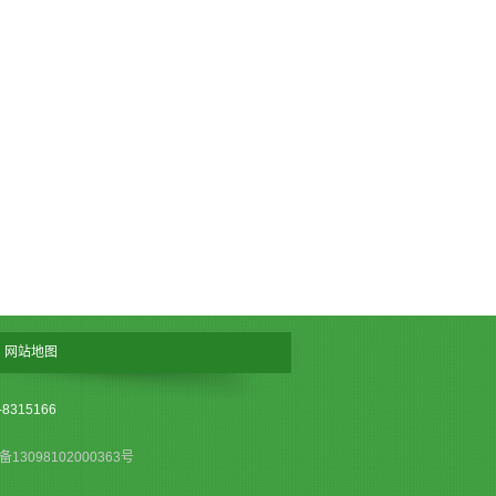
网站地图
315166
13098102000363号