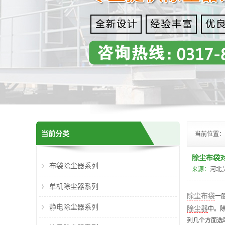
当前分类
当前位置：
除尘布袋
布袋除尘器系列
来源：
河北
单机除尘器系列
除尘布袋
一
静电除尘器系列
除尘器
中。
列几个方面选