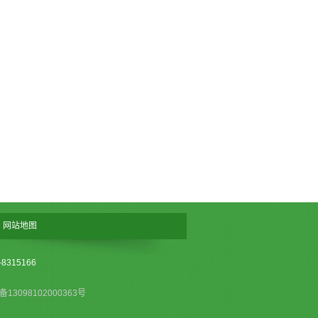
网站地图
315166
13098102000363号