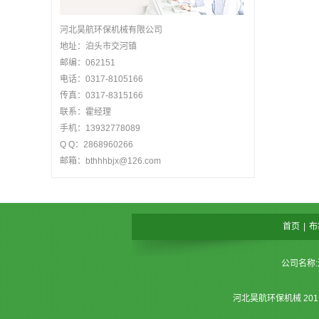
河北昊航环保机械有限公司
地址：泊头市交河镇
邮编：062151
电话：0317-8105166
传真：0317-8315166
联系：霍经理
手机：13932778089
Q Q：2868960266
邮箱：bthhhbjx@126.com
首页
|
布
公司名称:
河北昊航环保机械 20