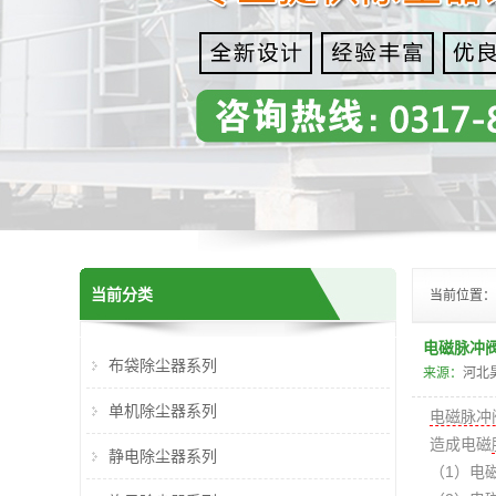
当前分类
当前位置：
电磁脉冲
布袋除尘器系列
来源：
河北
单机除尘器系列
电磁脉冲
造成电磁
静电除尘器系列
（1）
电