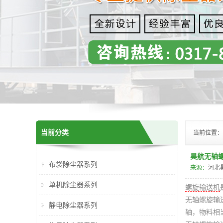
当前分类
当前位置：
昊航无轴
布袋除尘器系列
来源：
河北
单机除尘器系列
螺旋输送机
无轴螺旋输
静电除尘器系列
轴，物料相