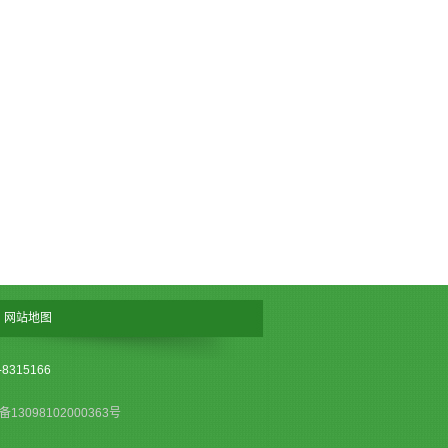
网站地图
315166
13098102000363号