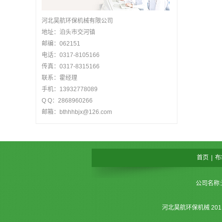
河北昊航环保机械有限公司
地址：泊头市交河镇
邮编：062151
电话：0317-8105166
传真：0317-8315166
联系：霍经理
手机：13932778089
Q Q：2868960266
邮箱：bthhhbjx@126.com
首页
|
布
公司名称:
河北昊航环保机械 20