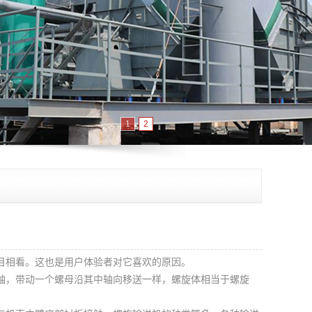
1
2
目相看。这也是用户体验者对它喜欢的原因。
轴，带动一个螺母沿其中轴向移送一样，螺旋体相当于螺旋